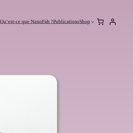
Qu’est-ce que NanoFab ?
Publications
Shop