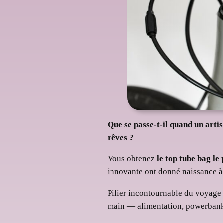
Que se passe-t-il quand un arti
rêves ?
Vous obtenez
le top tube bag l
innovante ont donné naissance à un
Pilier incontournable du voyage 
main — alimentation, powerbank, c