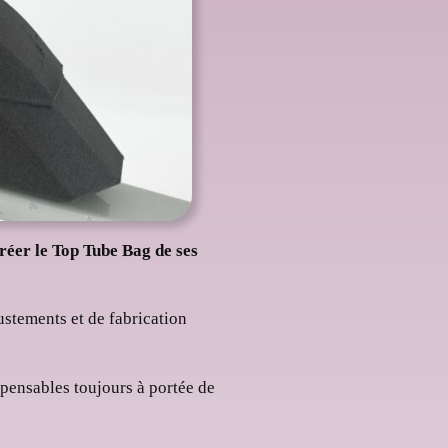
créer le Top Tube Bag de ses
justements et de fabrication
spensables toujours à portée de