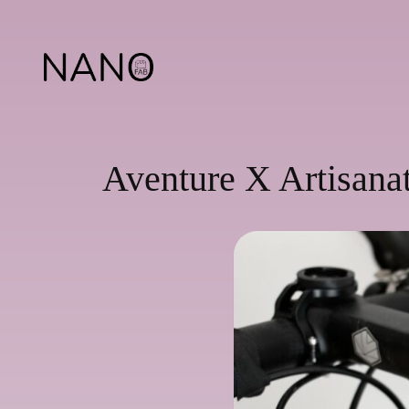
Skip
to
content
Aventure X Artisana