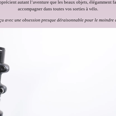
pprécient autant l’aventure que les beaux objets, élégamment fa
accompagner dans toutes vos sorties à vélo.
çu avec une obsession presque déraisonnable pour le moindre d