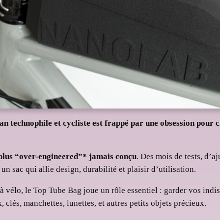
san technophile et cycliste est frappé par une obsession pour 
e plus “over-engineered”* jamais conçu
. Des mois de tests, d’a
 sac qui allie design, durabilité et plaisir d’utilisation.
à vélo, le Top Tube Bag joue un rôle essentiel : garder vos indi
lés, manchettes, lunettes, et autres petits objets précieux.