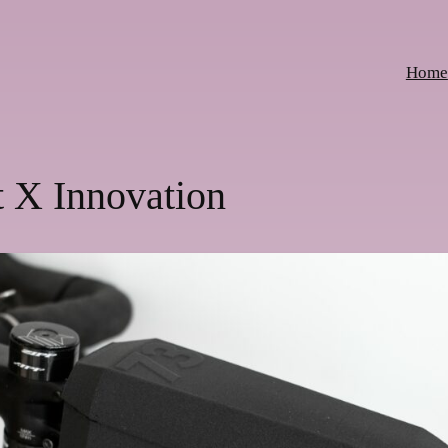
Home
t X Innovation