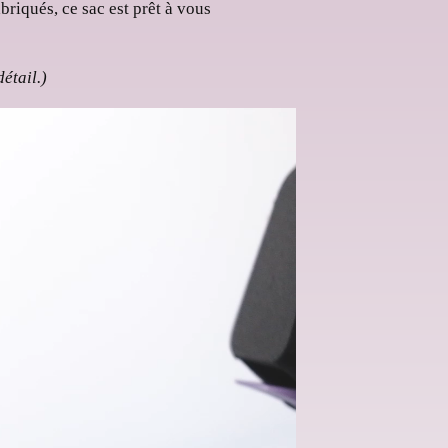
briqués, ce sac est prêt à vous
étail.)